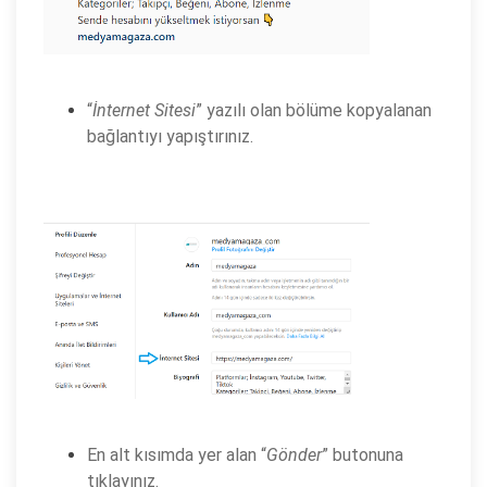
“
İnternet Sitesi
” yazılı olan bölüme kopyalanan
bağlantıyı yapıştırınız.
En alt kısımda yer alan “
Gönder
” butonuna
tıklayınız.