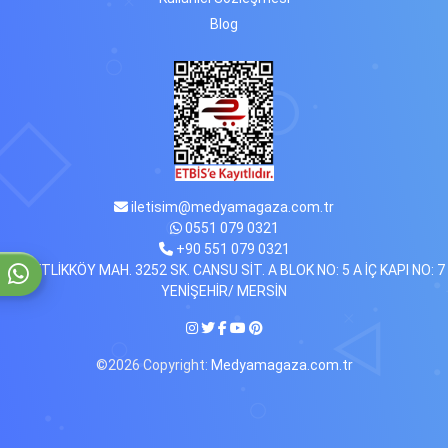
Blog
iletisim@medyamagaza.com.tr
0551 079 0321
+90 551 079 0321
ÇİFTLİKKÖY MAH. 3252 SK. CANSU SİT. A BLOK NO: 5 A İÇ KAPI NO: 7
YENİŞEHİR/ MERSİN
©2026 Copyright:
Medyamagaza.com.tr