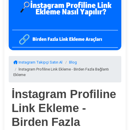
Instagram Takipçi Satın Al
Blog
İnstagram Profiline Link Ekleme - Birden Fazla Bağlantı
Ekleme
İnstagram Profiline
Link Ekleme -
Birden Fazla