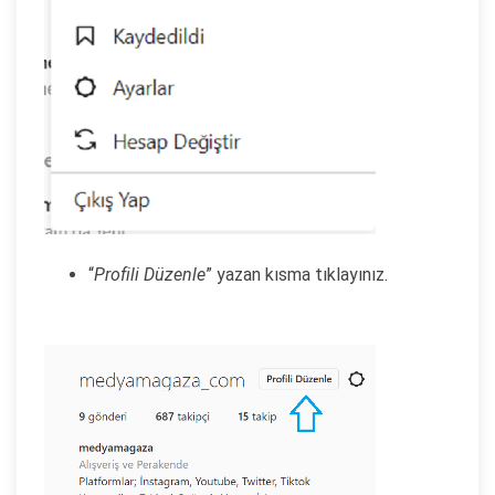
“
Profili Düzenle
” yazan kısma tıklayınız.