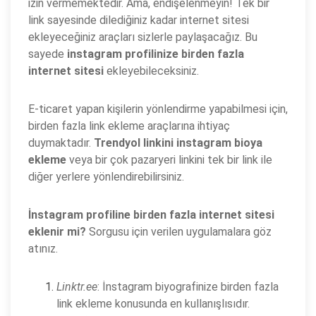
izin vermemektedir. Ama, endişelenmeyin! Tek bir
link sayesinde dilediğiniz kadar internet sitesi
ekleyeceğiniz araçları sizlerle paylaşacağız. Bu
sayede
instagram profilinize birden fazla
internet sitesi
ekleyebileceksiniz.
E-ticaret yapan kişilerin yönlendirme yapabilmesi için,
birden fazla link ekleme araçlarına ihtiyaç
duymaktadır.
Trendyol linkini instagram bioya
ekleme
veya bir çok pazaryeri linkini tek bir link ile
diğer yerlere yönlendirebilirsiniz.
İnstagram profiline birden fazla internet sitesi
eklenir mi?
Sorgusu için verilen uygulamalara göz
atınız.
Linktr.ee
: İnstagram biyografinize birden fazla
link ekleme konusunda en kullanışlısıdır.