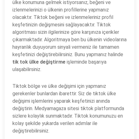
ülke konumuna gelmek istiyorsanız, beğeni ve
izlenmelerinizi o ülkenin profillerine yapmanız
olacaktır. Tiktok beğeni ve izlenmeleriniz profil
keşfetinizin değişmesini sağlayacaktır. Tiktok
algoritması sizin ilgilerinize göre karşınıza içerikler
çıkarmaktadır. Algoritmaya ben bu ülkenin videolarına
hayranlık duyuyorum sinyali vermeniz ile tamamen
keşfetinizi değiştirebilirsiniz. Bunu yapmanız halinde
tik tok ülke değiştirme
işleminde başarıya
ulaşabilirsiniz.
Tiktok bölge ve ülke değişimi için yapmanız
gerekenler bunlardan ibarettir. Siz de tiktok ülke
değişimi işlemlerini yaparak keşfetinizi anında
değiştirin. Medyamagaza sitesi tiktok platformunda
sizlere kolaylık sunmaktadır. Tiktok konumunuzu en
kolay şekilde yukarda verilen adımlar ile
değiştirebilirsiniz.