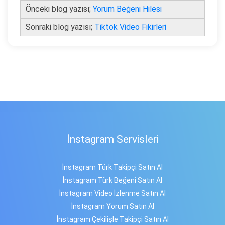
Önceki blog yazısı;
Yorum Beğeni Hilesi
Sonraki blog yazısı;
Tiktok Video Fikirleri
İnstagram Servisleri
İnstagram Türk Takipçi Satın Al
İnstagram Türk Beğeni Satın Al
İnstagram Video İzlenme Satın Al
İnstagram Yorum Satın Al
İnstagram Çekilişle Takipçi Satın Al