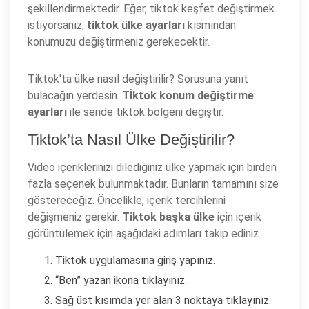
şekillendirmektedir. Eğer, tiktok keşfet değiştirmek
istiyorsanız,
tiktok ülke ayarları
kısmından
konumuzu değiştirmeniz gerekecektir.
Tiktok'ta ülke nasıl değiştirilir? Sorusuna yanıt
bulacağın yerdesin.
Tİktok konum değiştirme
ayarları
ile sende tiktok bölgeni değiştir.
Tiktok’ta Nasıl Ülke Değiştirilir?
Video içeriklerinizi dilediğiniz ülke yapmak için birden
fazla seçenek bulunmaktadır. Bunların tamamını size
göstereceğiz. Öncelikle, içerik tercihlerini
değişmeniz gerekir.
Tiktok başka ülke
için içerik
görüntülemek için aşağıdaki adımları takip ediniz.
Tiktok uygulamasına giriş yapınız.
“Ben” yazan ikona tıklayınız.
Sağ üst kısımda yer alan 3 noktaya tıklayınız.