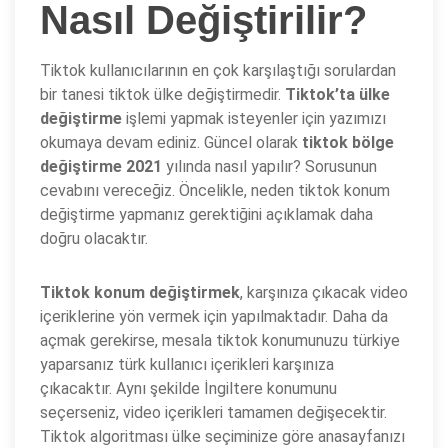
Nasıl Değiştirilir?
Tiktok kullanıcılarının en çok karşılaştığı sorulardan
bir tanesi tiktok ülke değiştirmedir.
Tiktok’ta ülke
değiştirme
işlemi yapmak isteyenler için yazımızı
okumaya devam ediniz. Güncel olarak
tiktok bölge
değiştirme 2021
yılında nasıl yapılır? Sorusunun
cevabını vereceğiz. Öncelikle, neden tiktok konum
değiştirme yapmanız gerektiğini açıklamak daha
doğru olacaktır.
Tiktok konum değiştirmek
, karşınıza çıkacak video
içeriklerine yön vermek için yapılmaktadır. Daha da
açmak gerekirse, mesala tiktok konumunuzu türkiye
yaparsanız türk kullanıcı içerikleri karşınıza
çıkacaktır. Aynı şekilde İngiltere konumunu
seçerseniz, video içerikleri tamamen değişecektir.
Tiktok algoritması ülke seçiminize göre anasayfanızı