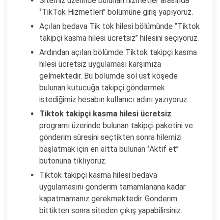
Sitemiz üzerinde bulunan hizmetler arasında
‘’TikTok Hizmetleri’’ bölümüne giriş yapıyoruz.
Açılan bedava Tik tok hilesi bölümünde ‘’Tiktok
takipçi kasma hilesi ücretsiz’’ hilesini seçiyoruz.
Ardından açılan bölümde Tiktok takipçi kasma
hilesi ücretsiz uygulaması karşımıza
gelmektedir. Bu bölümde sol üst köşede
bulunan kutucuğa takipçi göndermek
istediğimiz hesabın kullanıcı adını yazıyoruz.
Tiktok takipçi kasma hilesi ücretsiz
programı üzerinde bulunan takipçi paketini ve
gönderim süresini seçtikten sonra hilemizi
başlatmak için en altta bulunan ‘’Aktif et’’
butonuna tıklıyoruz.
Tiktok takipçi kasma hilesi bedava
uygulamasını gönderim tamamlanana kadar
kapatmamanız gerekmektedir. Gönderim
bittikten sonra siteden çıkış yapabilirsiniz.