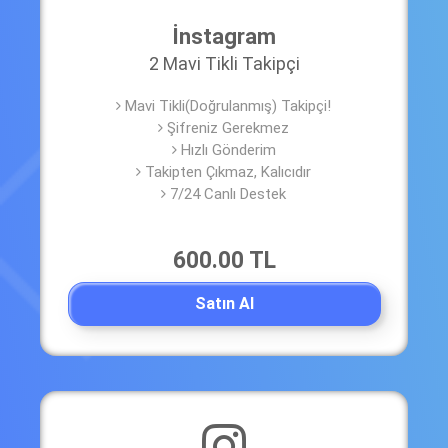
İnstagram
2 Mavi Tikli Takipçi
Mavi Tikli(Doğrulanmış) Takipçi!
Şifreniz Gerekmez
Hızlı Gönderim
Takipten Çıkmaz, Kalıcıdır
7/24 Canlı Destek
600.00 TL
Satın Al