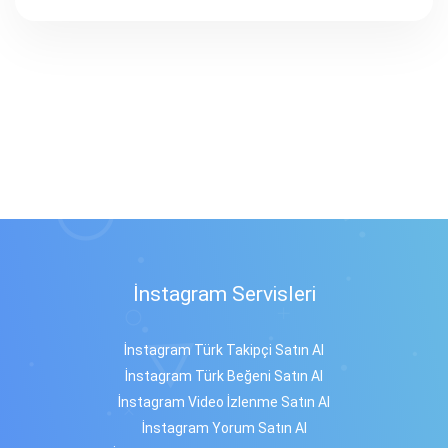
sunan, gerçek ve aktif kullanıcı sağlayan ve hızlı
teslimat yapan platformlardır. MedyaMagaza bu
kriterlerin tamamını karşılayarak güvenilir
hizmet sunar.
İnstagram Servisleri
İnstagram Türk Takipçi Satın Al
İnstagram Türk Beğeni Satın Al
İnstagram Video İzlenme Satın Al
İnstagram Yorum Satın Al