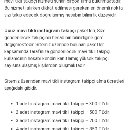
mavi tikli takipçi hizmeti sunan birçok firma bulunmaktadır.
Bu hizmeti alırken dikkat edilmesi gereken en önemli nokta
sizi takip edecek doğrulanmış hesabın bilinirlik düzeyidir.
Ucuz mavi tikli instagram takipçi
paketleri, Size
gönderilecek takipçinin hesabının bilinirliğine göre
değişmektedir. Sitemiz üzerinde bulunan paketler
kapsamında tarafınıza gönderilecek mavi tikli takipçi
kullanıcının hesabı kendini kanıtlamış yüksek takipçi
sayısına ulaşmış kişilerden oluşmaktadır.
Sitemiz üzerinden mavi tikli instagram takipçi alma ücretleri
aşağıdaki gibidir.
1 adet instagram mavi tikli takipçi – 300 TL’dir.
2 adet instagram mavi tikli takipçi – 500 TL’dir.
3 adet instagram mavi tikli takipçi – 700 TL’dir.
4 adet instagram mavi tikli takipçi – 850 TL’dir.