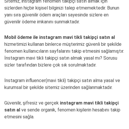
Sitemiz, instagram fenomen takipçi satın almak için
sizlerden hiçbir kişisel bilginizi talep etmemektedir. Bunun
yanı sıra güvenilir ödem araçları sayesinde sizlere en
güvenilir ödeme imkanını sunmaktadır.
Mobil ödeme ile instagram mavi tikli takipçi satın al
hizmetimizi kullanan binlerce müşterimiz güvenli bir şekilde
fenomen kullanıcıların sayfalarını takip etmesini sağlamıştır.
İnstagram mavi tikli takipçi satın almak yasal mı? Sorusu
sizler tarafından bizlere çok sık sorulmaktadır.
İnstagram influencer(mavi tikli) takipçi satın alma yasal ve
kurumsal bir şekilde sitemiz üzerinden sağlanmaktadır.
Güvenilir, şifresiz ve gerçek
instagram mavi tikli takipçi
satın al
ve sende organik, fenomen kişilerin hesabını takip
etmesini sağla.