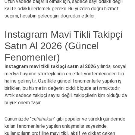
Uzun vadede başarılı olmak için, sadece sayı odaklı değil
kalite odaklı ilerlemek gerekir. Bu yüzden doğru hizmet
seçimi, hesabın geleceğini doğrudan etkiler.
Instagram Mavi Tikli Takipçi
Satın Al 2026 (Güncel
Fenomenler)
instagram mavi tikli takipçi satın al 2026
yılında, sosyal
medya büyüme stratejilerinin en etkili yöntemlerinden biri
haline gelmiştir. Özellikle güncel fenomenlerle yapılan iş
birlikleri, bu hizmetin değerini ciddi ölçüde artırmaktadır.
Artık sadece takipçi sayısı değil, takipçilerin kim olduğu da
büyük önem taşır.
Günümüzde "
celiahakan"
gibi popüler ve sürekli gündemde
kalan fenomenlerle yapılan anlaşmalar sayesinde,
kullanıcıların profiline mavi tikli, aktif ve dikkat çeken