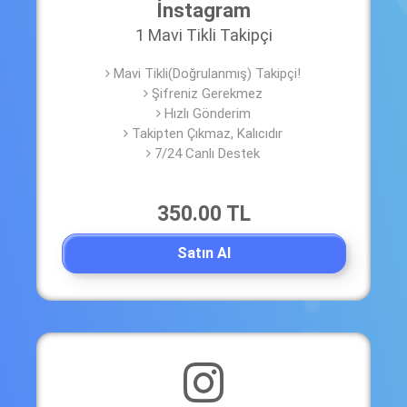
İnstagram
1 Mavi Tikli Takipçi
Mavi Tikli(Doğrulanmış) Takipçi!
Şifreniz Gerekmez
Hızlı Gönderim
Takipten Çıkmaz, Kalıcıdır
7/24 Canlı Destek
350.00 TL
Satın Al