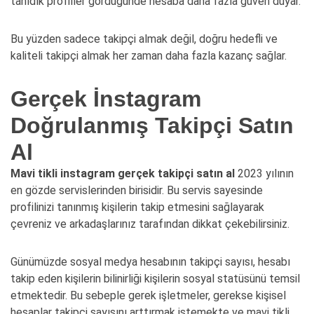
tanıdık profiller gördüğünde hesaba daha fazla güven duyar.
Bu yüzden sadece takipçi almak değil, doğru hedefli ve
kaliteli takipçi almak her zaman daha fazla kazanç sağlar.
Gerçek İnstagram
Doğrulanmış Takipçi Satın
Al
Mavi tikli instagram gerçek takipçi satın al
2023 yılının
en gözde servislerinden birisidir. Bu servis sayesinde
profilinizi tanınmış kişilerin takip etmesini sağlayarak
çevreniz ve arkadaşlarınız tarafından dikkat çekebilirsiniz.
Günümüzde sosyal medya hesabının takipçi sayısı, hesabı
takip eden kişilerin bilinirliği kişilerin sosyal statüsünü temsil
etmektedir. Bu sebeple gerek işletmeler, gerekse kişisel
hesaplar takipçi sayısını arttırmak istemekte ve mavi tikli