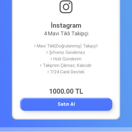
İnstagram
4 Mavi Tikli Takipçi
Mavi Tikli(Doğrulanmış) Takipçi!
Şifreniz Gerekmez
Hızlı Gönderim
Takipten Çıkmaz, Kalıcıdır
7/24 Canlı Destek
1000.00 TL
Satın Al