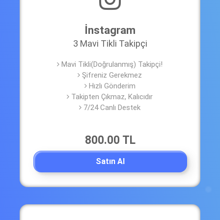
İnstagram
3 Mavi Tikli Takipçi
Mavi Tikli(Doğrulanmış) Takipçi!
Şifreniz Gerekmez
Hızlı Gönderim
Takipten Çıkmaz, Kalıcıdır
7/24 Canlı Destek
800.00 TL
Satın Al