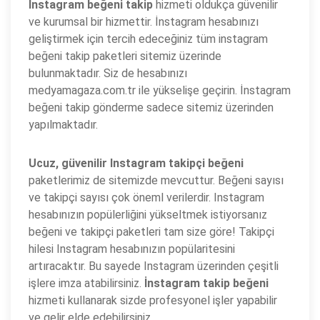
İnstagram beğeni takip
hizmeti oldukça güvenilir
ve kurumsal bir hizmettir. İnstagram hesabınızı
geliştirmek için tercih edeceğiniz tüm instagram
beğeni takip paketleri sitemiz üzerinde
bulunmaktadır. Siz de hesabınızı
medyamagaza.com.tr ile yükselişe geçirin. İnstagram
beğeni takip gönderme sadece sitemiz üzerinden
yapılmaktadır.
Ucuz, güvenilir Instagram takipçi beğeni
paketlerimiz de sitemizde mevcuttur. Beğeni sayısı
ve takipçi sayısı çok öneml verilerdir. Instagram
hesabınızın popülerliğini yükseltmek istiyorsanız
beğeni ve takipçi paketleri tam size göre! Takipçi
hilesi Instagram hesabınızın popülaritesini
artıracaktır. Bu sayede Instagram üzerinden çeşitli
işlere imza atabilirsiniz.
İnstagram takip beğeni
hizmeti kullanarak sizde profesyonel işler yapabilir
ve gelir elde edebilirsiniz.