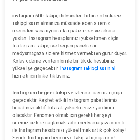
instagram 600 takipçi hilesinden tutun on binlerce
takipçi satın almanıza müsaade eden sitemiz
üzerinden sana uygun olan paketi seç ve arkana
yaslan! Instagram hesaplarınızı yükseltmeniz için
Instagram takipçi ve beğeni paneli olan
medyamagaza sizlere hizmet vermekten gurur duyar.
Kolay ödeme yöntemleri ile bir tık da hesabınız
yükselişe geçecektir.
Instagram takipçi satın al
hizmeti için linke tıklayınız.
Instagram beğeni takip
ve izlenme sayınız uçuşa
geçecektir. Keşfet etkili Instagram paketlerimiz
hesabınızı aktif tutarak yükselmenize yardımcı
olacaktır. Fenomen olmak için gerekli her şeyi
sitemiz sizlere sağlamaktadır. medyamagaza.com.tr
ile Instagram hesabınızı yükseltmek artık çok kolay!
Sende Instagram beğeni ve takip al uçuşa geç!